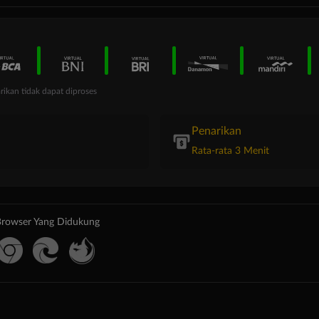
ikan tidak dapat diproses
Penarikan
Rata-rata 3 Menit
rowser Yang Didukung