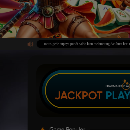
ap yuk segera sikat bonus gede supaya pundi saldo kian melambung dan buat hari terasa jauh le
JACKPOT
PLA
Game Populer