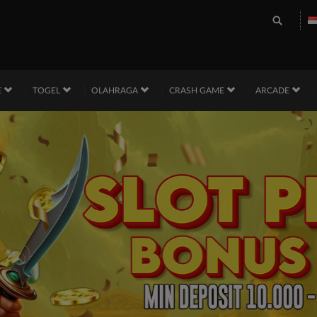
E
TOGEL
OLAHRAGA
CRASH GAME
ARCADE