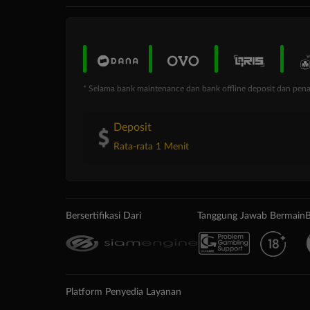
* Selama bank maintenance dan bank offline deposit dan penar
Deposit
Rata-rata 1 Menit
Bersertifikasi Dari
Tanggung Jawab Bermain
B
Platform Penyedia Layanan