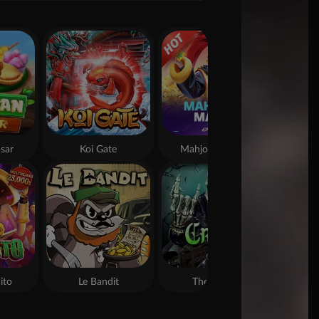
sar
Koi Gate
Mahjong Magic
ito
Le Bandit
The Crypt
2