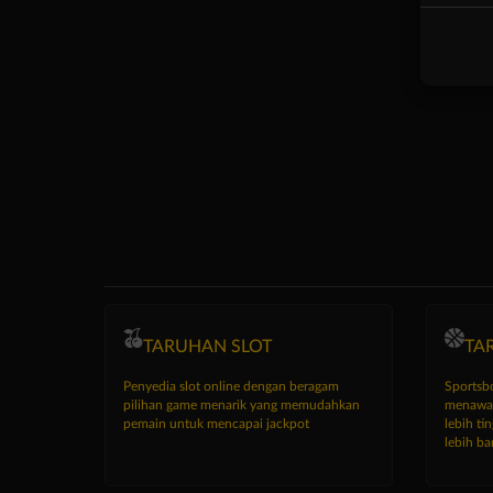
TARUHAN SLOT
TA
Penyedia slot online dengan beragam
Sportsb
pilihan game menarik yang memudahkan
menawar
pemain untuk mencapai jackpot
lebih ti
lebih b