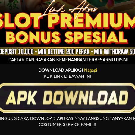
DOWNLOAD APLIKASI
Nagapi
i Banyak Hiburan Seru Meng
KLIK LINK DIBAWAH INI
atform
Kategori
Dukungan
mosi
Hot Games
+6282234
INGUNG CARA DOWNLOAD APLIKASINYA? LANGSUNG TANYAKAN 
alty
Slots
COSTUMER SERVICE KAMI !!!
OFFICIAL
erral
Live Casino