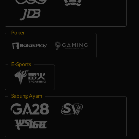
Poker
E-Sports
Sabung Ayam