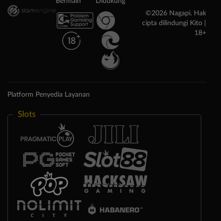
Bermain
Didukung
©2026 Nagapi. Hak
cipta dilindungi Kito |
18+
Platform Penyedia Layanan
Slots