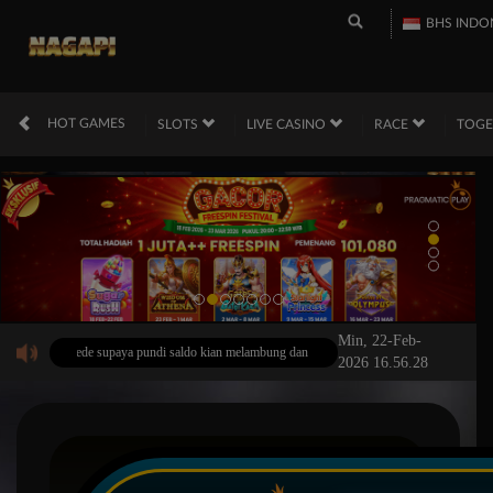
BHS INDO
HOT GAMES
SLOTS
LIVE CASINO
RACE
TOG
Min, 22-Feb-
bonus gede supaya pundi saldo kian melambung dan buat hari terasa jauh lebih nikmat saat men
2026 16.56.28