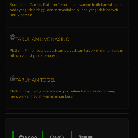
Sportsbook Gaming Platform Terbaik menawarkan lebih banyak game,
odds yang lebih tinggi, dan menyediakan pilihan yang lebih banyak
untuk pemain.
TARUHAN LIVE KASINO
Platform Pilihan bagi perusahaan-perusahaan terbaik di dunia, dengan
pilihan variasi game terbanyak
TARUHAN TOGEL
Platform togel yang menarik dari perusahan terbaik di dunia yang
menawarkan hadiah kemenangan besar