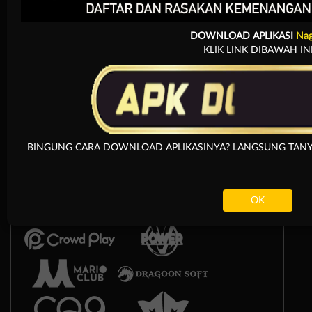
Arcade
DOWNLOAD APLIKASI
Nag
KLIK LINK DIBAWAH IN
BINGUNG CARA DOWNLOAD APLIKASINYA? LANGSUNG TANYA
OK