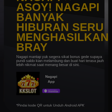
ASOY! NAGAPI
BANYAK
HIBURAN SERU
MENGHASILKAN
BRAY
Nagapi mantap yuk segera sikat bonus gede supaya
pundi saldo kian melambung dan buat hari terasa jauh
lebih nikmat saat menang besar di sini.
Nagapi
App
*Pindai kode QR untuk Unduh
Android APK