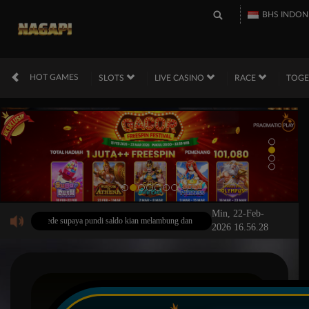
BHS INDON
HOT GAMES
SLOTS
LIVE CASINO
RACE
TOG
Min, 22-Feb-
bonus gede supaya pundi saldo kian melambung dan buat hari terasa jauh lebih nikmat saat mena
2026 16.56.28