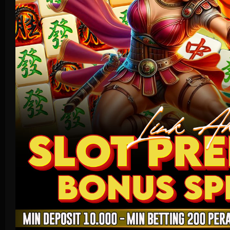
Crash Game