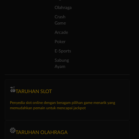
Olahraga
Crash
Game
Arcade
Poker
E-Sports
Sabung
Ayam
TARUHAN SLOT
Penyedia slot online dengan beragam pilihan game menarik yang
memudahkan pemain untuk mencapai jackpot
TARUHAN OLAHRAGA