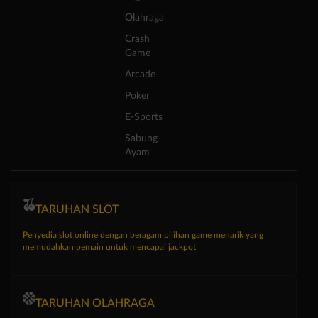
Olahraga
Crash
Game
Arcade
Poker
E-Sports
Sabung
Ayam
TARUHAN SLOT
Penyedia slot online dengan beragam pilihan game menarik yang
memudahkan pemain untuk mencapai jackpot
TARUHAN OLAHRAGA