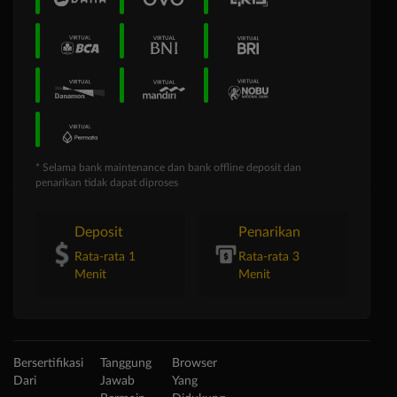
* Selama bank maintenance dan bank offline deposit dan
penarikan tidak dapat diproses
Deposit
Penarikan
Rata-rata 1
Rata-rata 3
Menit
Menit
Bersertifikasi
Tanggung
Browser
Dari
Jawab
Yang