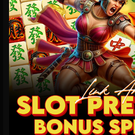
Crash Game