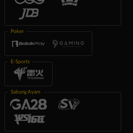
Poker
E-Sports
Sabung Ayam