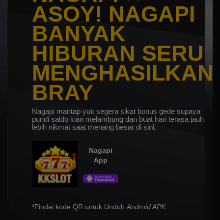
ASOY! NAGAPI
BANYAK
HIBURAN SERU
MENGHASILKAN
BRAY
Nagapi mantap yuk segera sikat bonus gede supaya
pundi saldo kian melambung dan buat hari terasa jauh
lebih nikmat saat menang besar di sini.
Nagapi
App
*Pindai kode QR untuk Unduh
Android APK