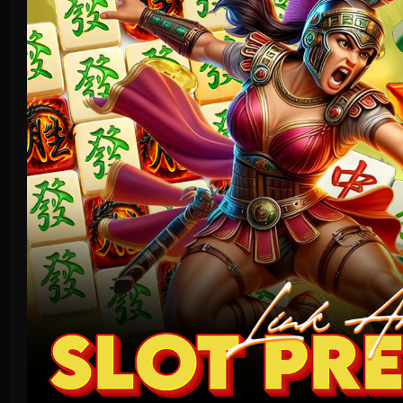
Crash Game