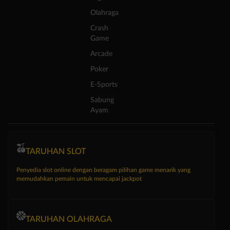
Olahraga
Crash
Game
Arcade
Poker
E-Sports
Sabung
Ayam
TARUHAN SLOT
Penyedia slot online dengan beragam pilihan game menarik yang
memudahkan pemain untuk mencapai jackpot
TARUHAN OLAHRAGA