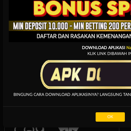
Arcade
DOWNLOAD APLIKASI
Na
KLIK LINK DIBAWAH I
BINGUNG CARA DOWNLOAD APLIKASINYA? LANGSUNG TANYA
OK