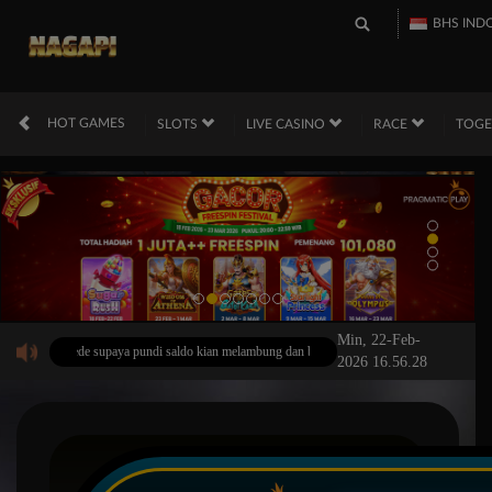
BHS IND
HOT GAMES
SLOTS
LIVE CASINO
RACE
TOG
Min, 22-Feb-
bonus gede supaya pundi saldo kian melambung dan buat hari terasa jauh lebih nikmat saat mena
2026 16.56.28