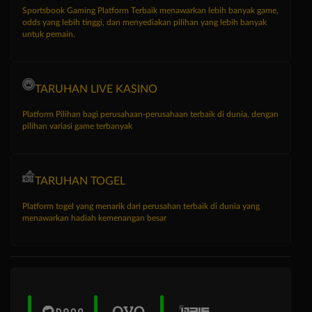
Sportsbook Gaming Platform Terbaik menawarkan lebih banyak game,
odds yang lebih tinggi, dan menyediakan pilihan yang lebih banyak
untuk pemain.
TARUHAN LIVE KASINO
Platform Pilihan bagi perusahaan-perusahaan terbaik di dunia, dengan
pilihan variasi game terbanyak
TARUHAN TOGEL
Platform togel yang menarik dari perusahan terbaik di dunia yang
menawarkan hadiah kemenangan besar