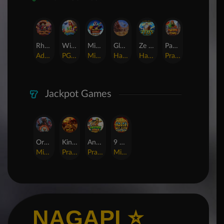
Rhapsody of Muertos
Wings of Iguazu
Mighty Panda
Glory Of Rome
Ze Zeus
Pandemic Rising
AdvantPlay
PG Soft
MicroGaming
Habanero
Hacksaw
Pragmatic Play
Jackpot Games
Orphan Organ
King Of Spears
Anaconda Gold
9 Masks of Fire™ HyperSpins™
MicroGaming
Pragmatic Play
Pragmatic Play
MicroGaming
NAGAPI ⭐️