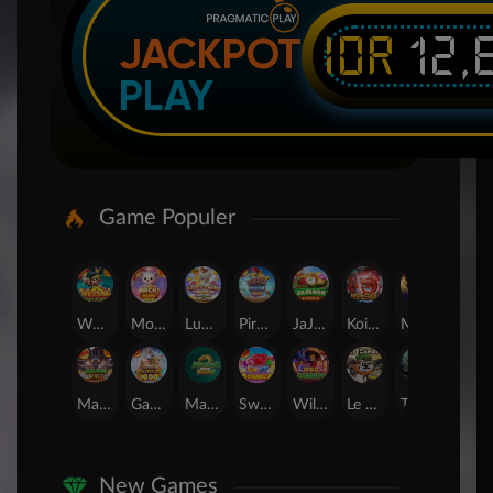
IDR
12,
JACKPOT
PLAY
Game Populer
Wukong - Black Scatter
Mochi Mania 1000
Lucky Twins Wilds
Pirate Quest 1000
JaJanan Pasar
Koi Gate
Mahjong Magic
SUGAR BANG BANG PLUS
Mahjong Wins 3 – Black Scatter
Gates of Olympus 1000
Mahjong Ways 2
Sweet Bonanza
Wild Bandito
Le Bandit
The Crypt
24D Spin
New Games