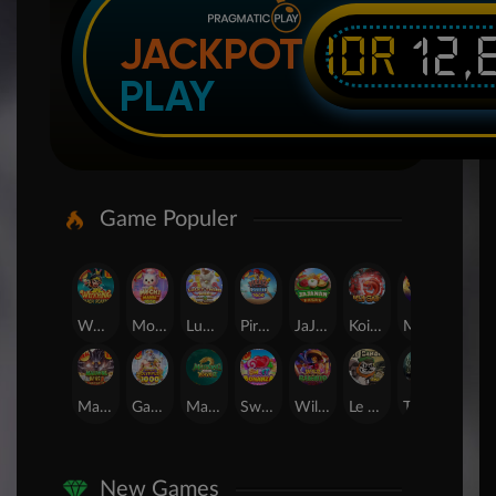
IDR
12,
JACKPOT
PLAY
Game Populer
Wukong - Black Scatter
Mochi Mania 1000
Lucky Twins Wilds
Pirate Quest 1000
JaJanan Pasar
Koi Gate
Mahjong Magic
SUGAR BANG BANG PLUS
Mahjong Wins 3 – Black Scatter
Gates of Olympus 1000
Mahjong Ways 2
Sweet Bonanza
Wild Bandito
Le Bandit
The Crypt
24D Spin
New Games