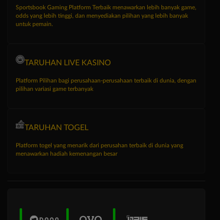
Sportsbook Gaming Platform Terbaik menawarkan lebih banyak game,
odds yang lebih tinggi, dan menyediakan pilihan yang lebih banyak
untuk pemain.
TARUHAN LIVE KASINO
Platform Pilihan bagi perusahaan-perusahaan terbaik di dunia, dengan
pilihan variasi game terbanyak
TARUHAN TOGEL
Platform togel yang menarik dari perusahan terbaik di dunia yang
menawarkan hadiah kemenangan besar