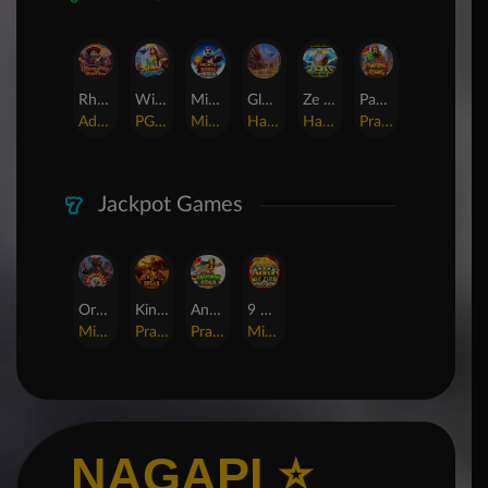
Rhapsody of Muertos
Wings of Iguazu
Mighty Panda
Glory Of Rome
Ze Zeus
Pandemic Rising
AdvantPlay
PG Soft
MicroGaming
Habanero
Hacksaw
Pragmatic Play
Jackpot Games
Orphan Organ
King Of Spears
Anaconda Gold
9 Masks of Fire™ HyperSpins™
MicroGaming
Pragmatic Play
Pragmatic Play
MicroGaming
NAGAPI ⭐️