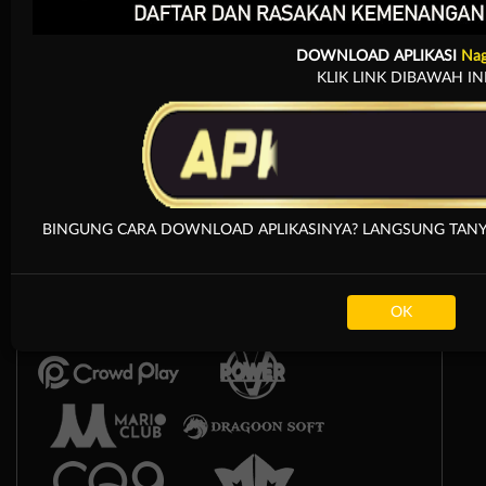
Arcade
DOWNLOAD APLIKASI
Nag
KLIK LINK DIBAWAH IN
BINGUNG CARA DOWNLOAD APLIKASINYA? LANGSUNG TANYA
OK