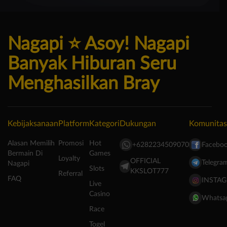
Nagapi ⭐️ Asoy! Nagapi
Banyak Hiburan Seru
Menghasilkan Bray
Kebijaksanaan
Platform
Kategori
Dukungan
Komunitas
Alasan Memilih
Promosi
Hot
+6282234509070
Facebo
Bermain Di
Games
Loyalty
OFFICIAL
Telegra
Nagapi
Slots
KKSLOT777
Referral
FAQ
INSTA
Live
Casino
Whatsa
Race
Togel