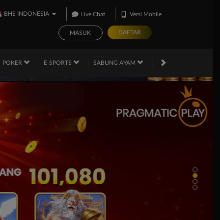
BHS INDONESIA
Live Chat
Versi Mobile
DAFTAR
MASUK
PROMOSI
POKER
E-SPORTS
SABUNG AYAM