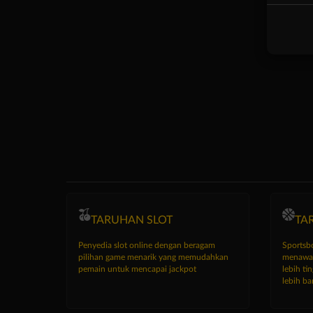
TARUHAN SLOT
TA
Penyedia slot online dengan beragam
Sportsb
pilihan game menarik yang memudahkan
menawar
pemain untuk mencapai jackpot
lebih ti
lebih b