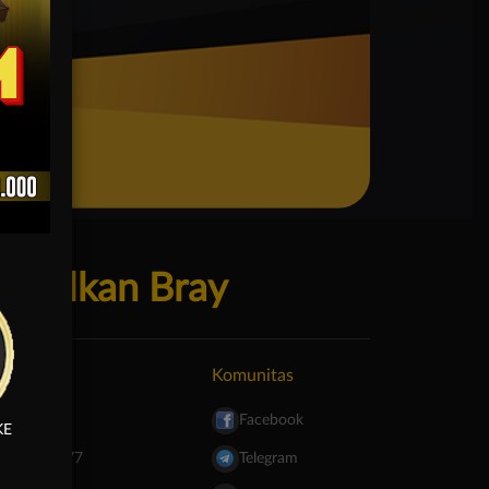
hasilkan Bray
Komunitas
509070
Facebook
KE
 KKSLOT777
Telegram