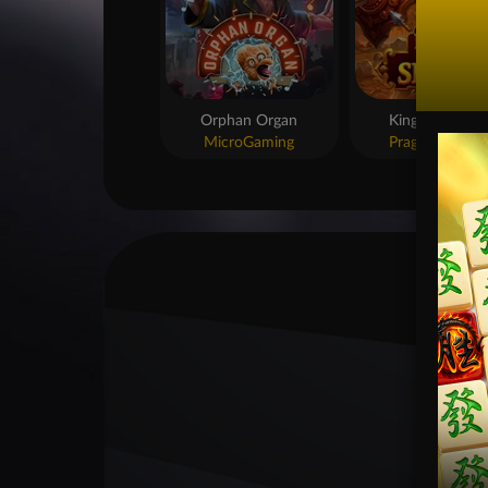
Orphan Organ
King Of Spear
MicroGaming
Pragmatic Pla