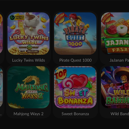
Lucky Twins Wilds
Pirate Quest 1000
JaJanan Pa
Olympus 1000
Mahjong Ways 2
Sweet Bonanza
Wild Band