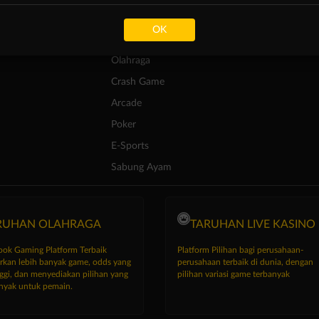
Race
OK
Togel
Olahraga
Crash Game
Arcade
Poker
E-Sports
Sabung Ayam
RUHAN OLAHRAGA
TARUHAN LIVE KASINO
ook Gaming Platform Terbaik
Platform Pilihan bagi perusahaan-
kan lebih banyak game, odds yang
perusahaan terbaik di dunia, dengan
nggi, dan menyediakan pilihan yang
pilihan variasi game terbanyak
anyak untuk pemain.