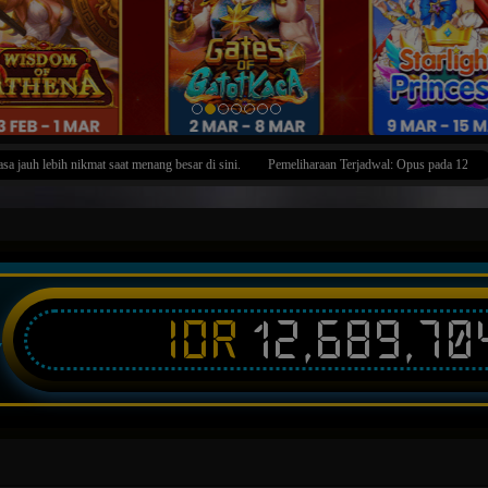
h nikmat saat menang besar di sini.
Pemeliharaan Terjadwal: Opus pada 12-Des-2025 dar
IDR
12,689,70
Y