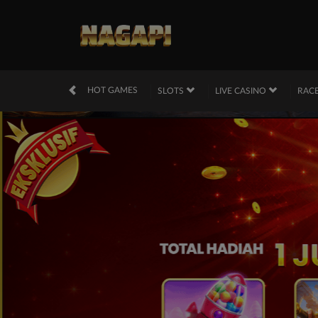
HOT GAMES
SLOTS
LIVE CASINO
RAC